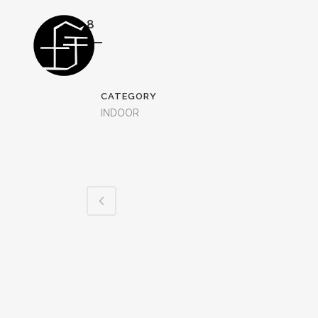
8
CATEGORY
INDOOR