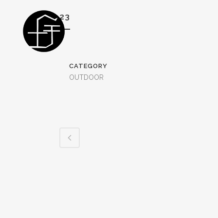
23
CATEGORY
OUTDOOR