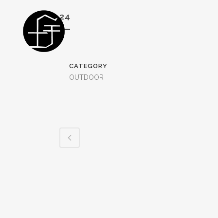
24
CATEGORY
OUTDOOR